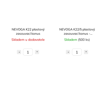
NEVOGA K22 plastový
NEVOGA K22/5 plastový
zasouvací konus
zasouvací konus -
prodloužený
Skladem u dodavatele
Skladem
(500 ks)