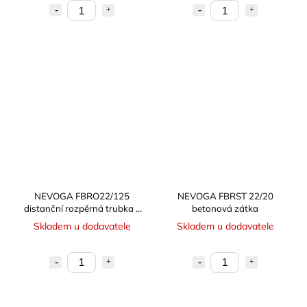
NEVOGA FBRO22/125
NEVOGA FBRST 22/20
distanční rozpěrná trubka z
betonová zátka
vláknobetonu
Skladem u dodavatele
Skladem u dodavatele