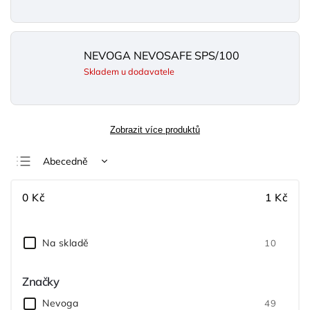
NEVOGA NEVOSAFE SPS/100
Skladem u dodavatele
Zobrazit více produktů
Abecedně
Nejlevnější
0
Kč
1
Kč
Nejdražší
Nejprodávanější
Na skladě
10
Značky
Nevoga
49