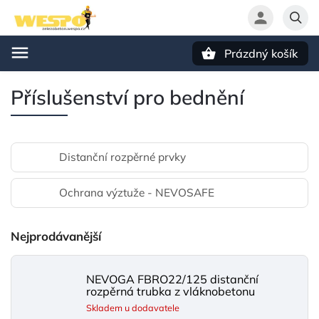
Prázdný košík
Hledat
Příslušenství pro bednění
Distanční rozpěrné prvky
Ochrana výztuže - NEVOSAFE
Nejprodávanější
NEVOGA FBRO22/125 distanční
rozpěrná trubka z vláknobetonu
Skladem u dodavatele