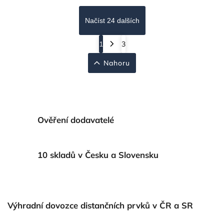
Načíst 24 dalších
1
3
Nahoru
Ověření dodavatelé
10 skladů v Česku a Slovensku
Výhradní dovozce distančních prvků v ČR a SR