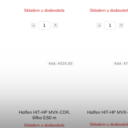
Skladem u dodavatele
Skladem u dodavate
Kód:
4525.00
Kód:
47
Halfen HIT-HP MVX-COR,
Halfen HIT-HP MVX
šířka 0,50 m
Skladem u dodavate
Skladem u dodavatele