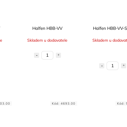
T
Halfen HBB-VV
Halfen HBB-VV-
le
Skladem u dodavatele
Skladem u dodavat
03.00
Kód:
4693.00
Kód: