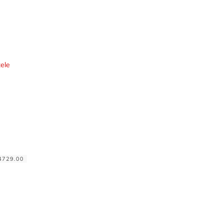
ele
4729.00