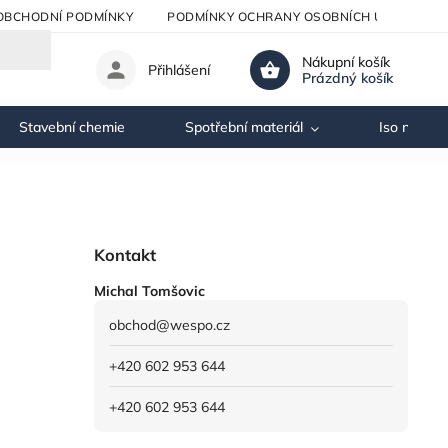
OBCHODNÍ PODMÍNKY
PODMÍNKY OCHRANY OSOBNÍCH ÚDAJŮ
Nákupní košík
Přihlášení
Prázdný košík
Stavební chemie
Spotřební materiál
Iso nosník
Kontakt
Michal Tomšovic
obchod
@
wespo.cz
+420 602 953 644
+420 602 953 644