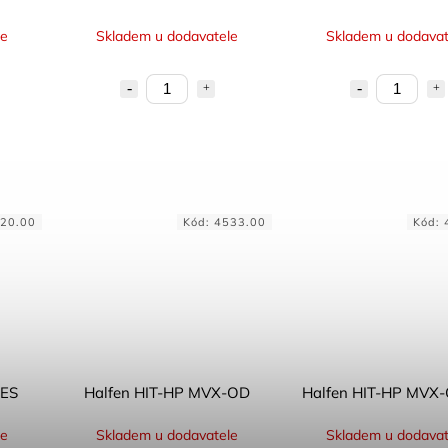
le
Skladem u dodavatele
Skladem u dodavat
20.00
Kód:
4533.00
Kód:
-ES
Halfen HIT-HP MVX-OD
Halfen HIT-HP MVX
le
Skladem u dodavatele
Skladem u dodavat