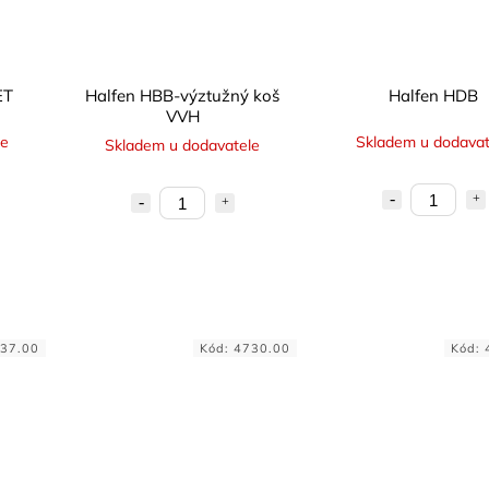
ET
Halfen HBB-výztužný koš
Halfen HDB
VVH
le
Skladem u dodavat
Skladem u dodavatele
37.00
Kód:
4730.00
Kód: