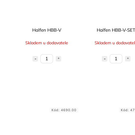
Halfen HBB-V
Halfen HBB-V-SE
Skladem u dodavatele
Skladem u dodavate
Kód:
4690.00
Kód:
47