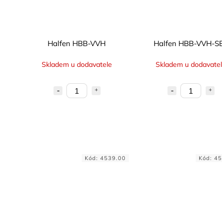
Halfen HBB-VVH
Halfen HBB-VVH-S
Skladem u dodavatele
Skladem u dodavate
Kód:
4539.00
Kód:
45