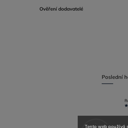
Ověření dodavatelé
Poslední 
Tento web používá 