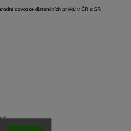
radní dovozce distančních prvků v ČR a SR
ajů