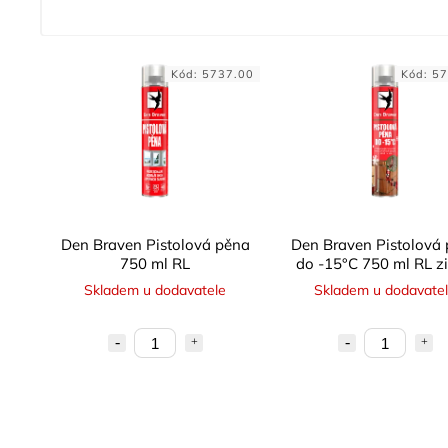
Kód:
5737.00
Kód:
57
Den Braven Pistolová pěna
Den Braven Pistolová
750 ml RL
do -15°C 750 ml RL z
Skladem u dodavatele
Skladem u dodavate