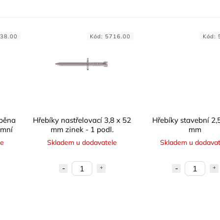
38.00
Kód:
5716.00
Kód:
 pěna
Hřebíky nastřelovací 3,8 x 52
Hřebíky stavební 2,
imní
mm zinek - 1 podl.
mm
le
Skladem u dodavatele
Skladem u dodavat