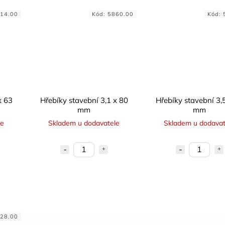
14.00
Kód:
5860.00
Kód:
x 63
Hřebíky stavební 3,1 x 80
Hřebíky stavební 3,
mm
mm
le
Skladem u dodavatele
Skladem u dodavat
28.00