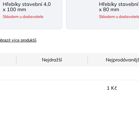
Hřebíky stavební 4,0
Hřebíky stavební
x 100 mm
x 80 mm
Skladem u dodavatele
Skladem u dodavatel
brazit více produktů
Nejdražší
Nejprodávanějš
1
Kč