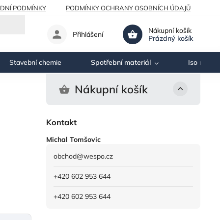
DNÍ PODMÍNKY
PODMÍNKY OCHRANY OSOBNÍCH ÚDAJŮ
Nákupní košík
Přihlášení
Prázdný košík
Stavební chemie
Spotřební materiál
Iso nosník
Nákupní košík
Kontakt
Michal Tomšovic
obchod
@
wespo.cz
+420 602 953 644
+420 602 953 644