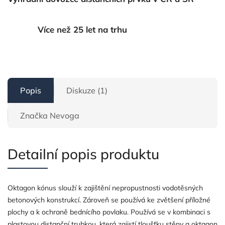
Více než 25 let na trhu
Popis
Diskuze (1)
Značka
Nevoga
Detailní popis produktu
Oktagon kónus slouží k zajištění nepropustnosti vodotěsných
betonových konstrukcí. Zároveň se používá ke zvětšení příložné
plochy a k ochraně bednícího povlaku. Používá se v kombinaci s
plastovou distanční trubkou, která zajistí tloušťku stěny a oktagon