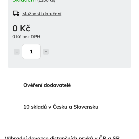
Možnosti doručení
0 Kč
0 Kč bez DPH
Ověření dodavatelé
10 skladů v Česku a Slovensku
Výhradní dovozce distančních prvků v ČR a SR