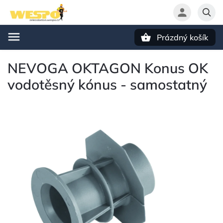
Prázdný košík
Hledat
NEVOGA OKTAGON Konus OK
vodotěsný kónus - samostatný