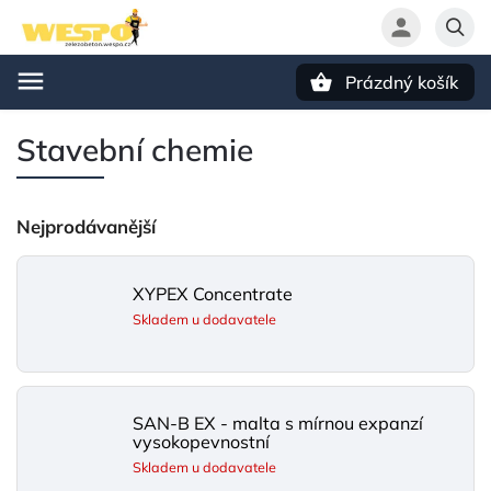
Prázdný košík
Hledat
Stavební chemie
Nejprodávanější
XYPEX Concentrate
Skladem u dodavatele
SAN-B EX - malta s mírnou expanzí
vysokopevnostní
Skladem u dodavatele