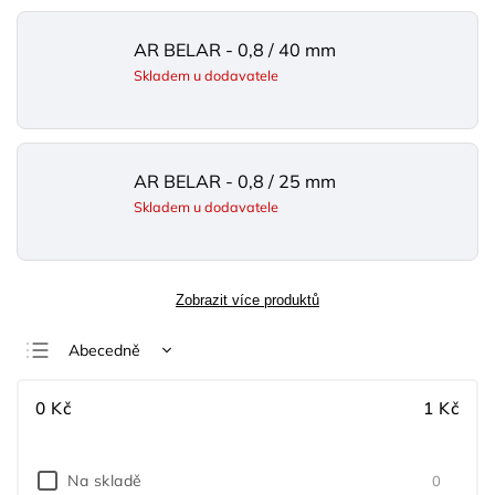
AR BELAR - 0,8 / 40 mm
Skladem u dodavatele
AR BELAR - 0,8 / 25 mm
Skladem u dodavatele
Zobrazit více produktů
Abecedně
Nejlevnější
0
Kč
1
Kč
Nejdražší
Nejprodávanější
Na skladě
0