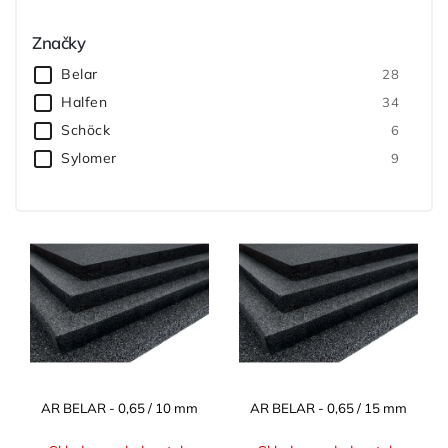
Značky
Belar
28
Halfen
34
Schöck
6
Sylomer
9
AR BELAR - 0,65 / 10 mm
AR BELAR - 0,65 / 15 mm