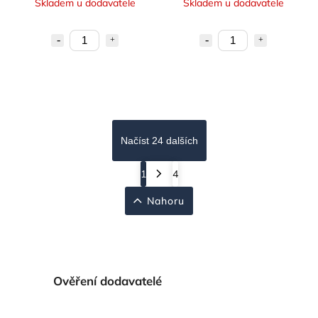
Skladem u dodavatele
Skladem u dodavatele
Načíst 24 dalších
1
4
Nahoru
Ověření dodavatelé