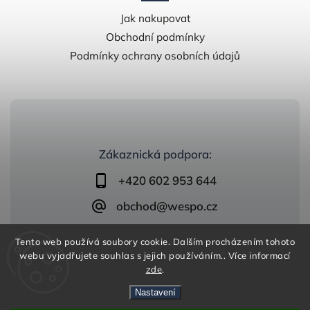
Jak nakupovat
Obchodní podmínky
Podmínky ochrany osobních údajů
Zákaznická podpora:
+420 602 953 644
obchod@wespo.cz
Tento web používá soubory cookie. Dalším procházením tohoto
webu vyjadřujete souhlas s jejich používáním.. Více informací
zde
.
Nastavení
Copyright 2026
zelezobeton.wespo.cz
. Všechna práva
vyhrazena.