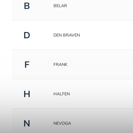
B
BELAR
D
DEN BRAVEN
F
FRANK
H
HALFEN
N
NEVOGA