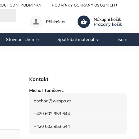
OBCHODNÍ PODMÍNKY
PODMÍNKY OCHRANY OSOBNÍCH ÚDAJŮ
Nákupní košík
Přihlášení
Prázdný košík
Stavební chemie
Spotřební materiál
Iso nosník
Kontakt
Michal Tomšovic
obchod
@
wespo.cz
+420 602 953 644
+420 602 953 644