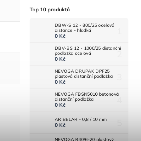
Top 10 produktů
DBW-S 12 - 800/25 ocelová
distance - hladká
0 Kč
DBV-BS 12 - 1000/25 distanční
podložka ocelová
0 Kč
NEVOGA DRUPAK DPF25
plastová distanční podložka
0 Kč
NEVOGA FBSN5010 betonová
distanční podložka
0 Kč
AR BELAR - 0,8 / 10 mm
0 Kč
NEVOGA R40/6-20 plastový