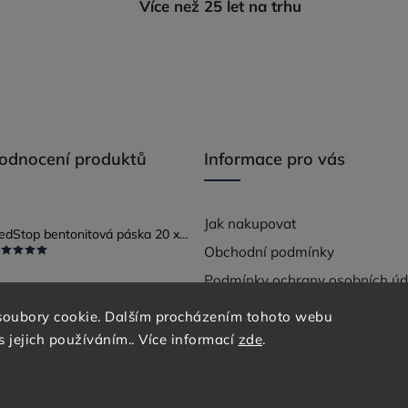
Více než 25 let na trhu
hodnocení produktů
Informace pro vás
Jak nakupovat
RedStop bentonitová páska 20 x 25
Obchodní podmínky
Podmínky ochrany osobních úd
soubory cookie. Dalším procházením tohoto webu
s jejich používáním.. Více informací
zde
.
ena.