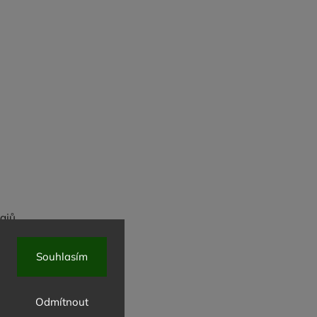
ajů
Souhlasím
Odmítnout