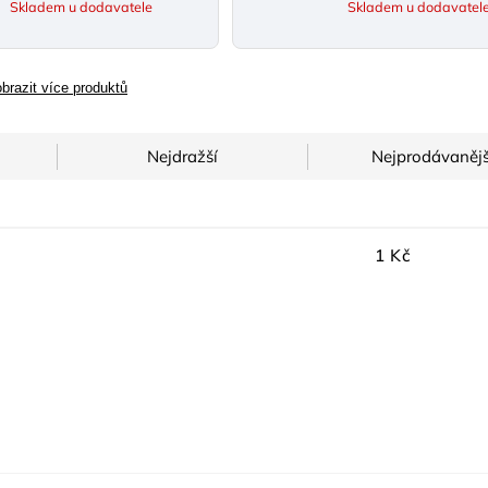
Skladem u dodavatele
Skladem u dodavatel
brazit více produktů
Nejdražší
Nejprodávanějš
1
Kč