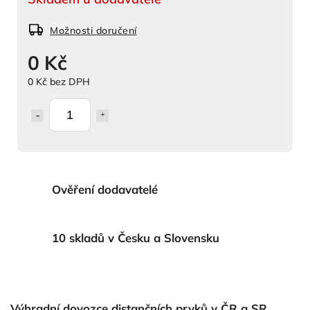
Možnosti doručení
0 Kč
0 Kč bez DPH
Ověření dodavatelé
10 skladů v Česku a Slovensku
Výhradní dovozce distančních prvků v ČR a SR