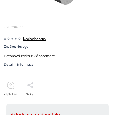
Kód:
3362.00
Neohodnoceno
Značka:
Nevoga
Betonová zátka z vlánocementu
Detailní informace
Zeptat se
Sdílet
Skladem u dodavatele