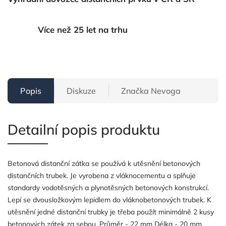
Více než 25 let na trhu
Popis
Diskuze
Značka
Nevoga
Detailní popis produktu
Betonová distanční zátka se používá k utěsnění betonových
distančních trubek. Je vyrobena z vláknocementu a splňuje
standardy vodotěsných a plynotěsných betonových konstrukcí.
Lepí se dvousložkovým lepidlem do vláknobetonových trubek. K
utěsnění jedné distanční trubky je třeba použít minimálně 2 kusy
betonových zátek za sebou. Průměr - 22 mm Délka - 20 mm