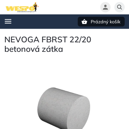
Prázdný košík
Hledat
NEVOGA FBRST 22/20
betonová zátka