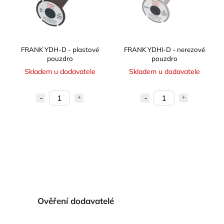
FRANK YDH-D - plastové
FRANK YDHI-D - nerezové
pouzdro
pouzdro
Skladem u dodavatele
Skladem u dodavatele
Ověření dodavatelé