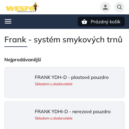
Prázdný košík
Hledat
Frank - systém smykových trnů
Nejprodávanější
FRANK YDH-D - plastové pouzdro
Skladem u dodavatele
FRANK YDHI-D - nerezové pouzdro
Skladem u dodavatele