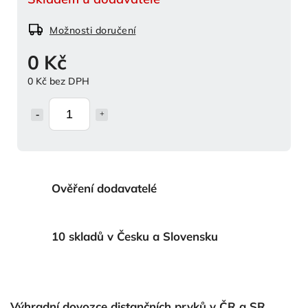
Možnosti doručení
0 Kč
0 Kč bez DPH
Ověření dodavatelé
10 skladů v Česku a Slovensku
Výhradní dovozce distančních prvků v ČR a SR