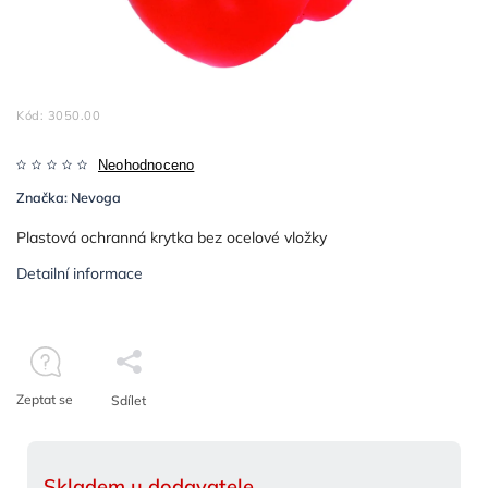
Kód:
3050.00
Neohodnoceno
Značka:
Nevoga
Plastová ochranná krytka bez ocelové vložky
Detailní informace
Zeptat se
Sdílet
Skladem u dodavatele