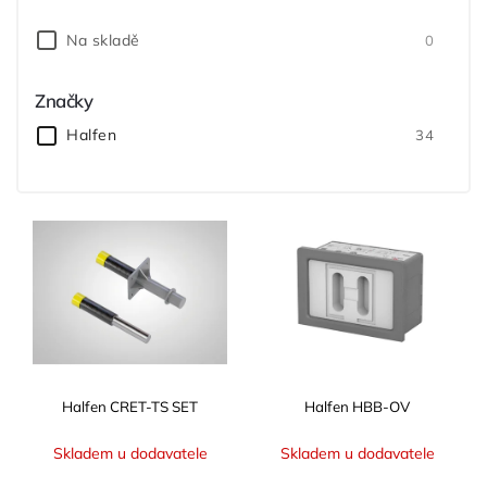
Nejprodávanější
Na skladě
0
Značky
Halfen
34
Halfen CRET-TS SET
Halfen HBB-OV
Skladem u dodavatele
Skladem u dodavatele