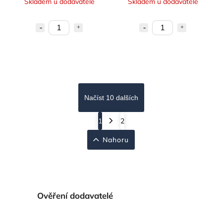
Skladem u dodavatele
Skladem u dodavatele
Načíst 10 dalších
1
2
Nahoru
Ověření dodavatelé