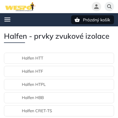
Prázdný košík
Hledat
Halfen - prvky zvukové izolace
Halfen HTT
Halfen HTF
Halfen HTPL
Halfen HBB
Halfen CRET-TS