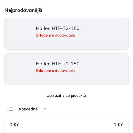
Nejprodávanější
Halfen HTF-T2-150
Skladem u dodavatele
Halfen HTF-T1-150
Skladem u dodavatele
Zobrazit více produktů
Abecedně
Nejlevnější
0
Kč
1
Kč
Nejdražší