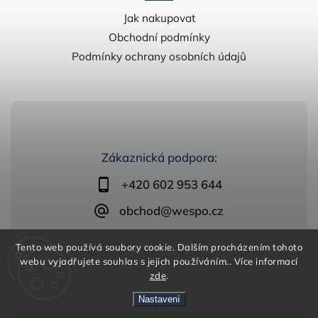
Jak nakupovat
Obchodní podmínky
Podmínky ochrany osobních údajů
Zákaznická podpora:
+420 602 953 644
obchod@wespo.cz
Tento web používá soubory cookie. Dalším procházením tohoto
webu vyjadřujete souhlas s jejich používáním.. Více informací
zde
.
Nastavení
Copyright 2026
zelezobeton.wespo.cz
. Všechna práva
vyhrazena.