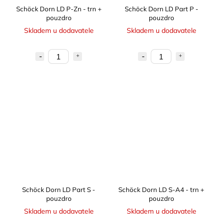
Schöck Dorn LD P-Zn - trn +
Schöck Dorn LD Part P -
pouzdro
pouzdro
Skladem u dodavatele
Skladem u dodavatele
Schöck Dorn LD Part S -
Schöck Dorn LD S-A4 - trn +
pouzdro
pouzdro
Skladem u dodavatele
Skladem u dodavatele