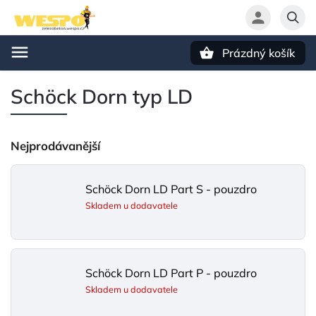
Prázdný košík
Hledat
Schöck Dorn typ LD
Nejprodávanější
Schöck Dorn LD Part S - pouzdro
Skladem u dodavatele
Schöck Dorn LD Part P - pouzdro
Skladem u dodavatele