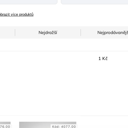
brazit více produktů
Nejdražší
Nejprodávanějš
1
Kč
76.00
Kód:
4077.00