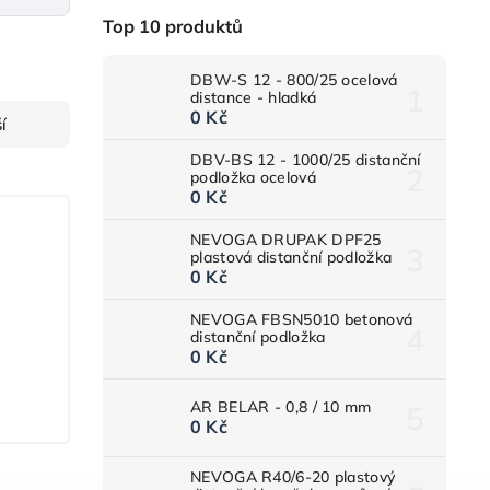
Top 10 produktů
DBW-S 12 - 800/25 ocelová
distance - hladká
0 Kč
í
DBV-BS 12 - 1000/25 distanční
podložka ocelová
0 Kč
NEVOGA DRUPAK DPF25
plastová distanční podložka
0 Kč
NEVOGA FBSN5010 betonová
distanční podložka
0 Kč
AR BELAR - 0,8 / 10 mm
0 Kč
NEVOGA R40/6-20 plastový