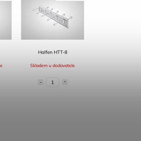
Halfen HTT-8
le
Skladem u dodavatele