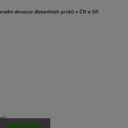
radní dovozce distančních prvků v ČR a SR
ajů