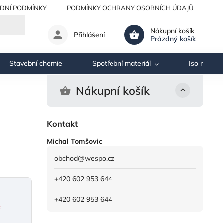
DNÍ PODMÍNKY
PODMÍNKY OCHRANY OSOBNÍCH ÚDAJŮ
Nákupní košík
Přihlášení
Prázdný košík
Stavební chemie
Spotřební materiál
Iso nosník
Nákupní košík
Kontakt
Michal Tomšovic
obchod
@
wespo.cz
+420 602 953 644
+420 602 953 644
e