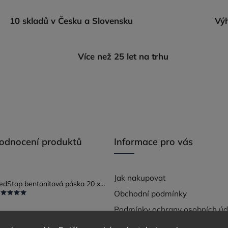
10 skladů v Česku a Slovensku
Výh
Více než 25 let na trhu
hodnocení produktů
Informace pro vás
Jak nakupovat
RedStop bentonitová páska 20 x 25
Obchodní podmínky
Podmínky ochrany osobních úd