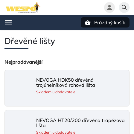
Prázdný košík
Hledat
Dřevěné lišty
Nejprodávanější
NEVOGA HDK50 dřevěná
trojúhelníková rohová lišta
Skladem u dodavatele
NEVOGA HT20/200 dřevěna trapézova
lišta
Skladem u dodavatele