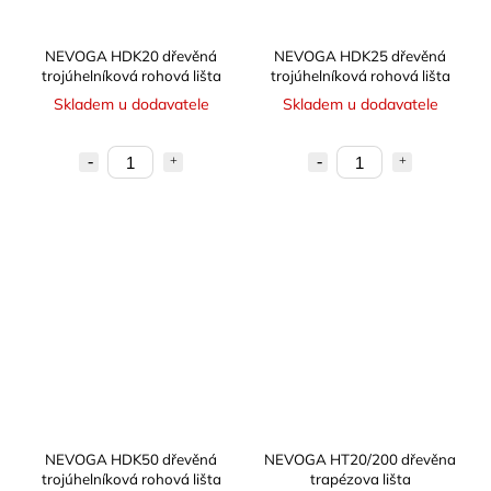
NEVOGA HDK20 dřevěná
NEVOGA HDK25 dřevěná
trojúhelníková rohová lišta
trojúhelníková rohová lišta
Skladem u dodavatele
Skladem u dodavatele
NEVOGA HDK50 dřevěná
NEVOGA HT20/200 dřevěna
trojúhelníková rohová lišta
trapézova lišta