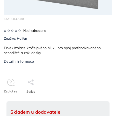
Kód:
6047.00
Neohodnoceno
Značka:
Halfen
Prvek izolace kročejového hluku pro spoj prefabrikovaného
schodiště a zák. desky
Detailní informace
Zeptat se
Sdílet
Skladem u dodavatele