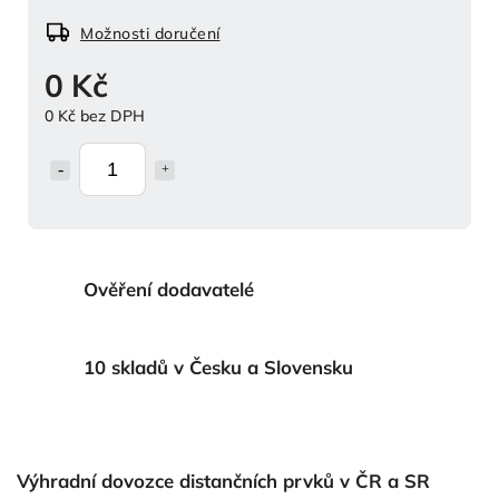
Možnosti doručení
0 Kč
0 Kč bez DPH
Ověření dodavatelé
10 skladů v Česku a Slovensku
Výhradní dovozce distančních prvků v ČR a SR