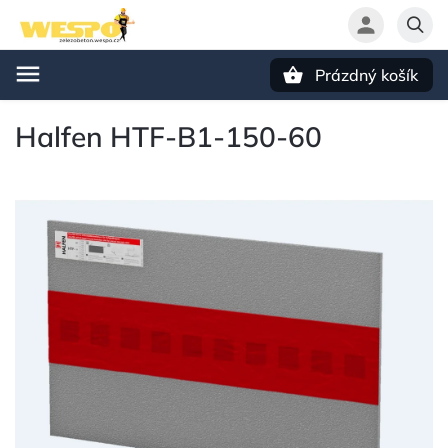
Prázdný košík
Hledat
Halfen HTF-B1-150-60