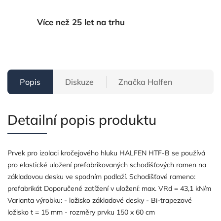
Více než 25 let na trhu
Popis
Diskuze
Značka
Halfen
Detailní popis produktu
Prvek pro izolaci kročejového hluku HALFEN HTF-B se používá
pro elastické uložení prefabrikovaných schodišťových ramen na
základovou desku ve spodním podlaží. Schodišťové rameno:
prefabrikát Doporučené zatížení v uložení: max. VRd = 43,1 kN/m
Varianta výrobku: - ložisko základové desky - Bi-trapezové
ložisko t = 15 mm - rozměry prvku 150 x 60 cm