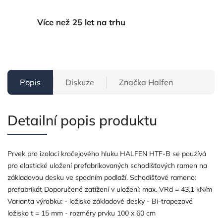
Více než 25 let na trhu
Popis
Diskuze
Značka
Halfen
Detailní popis produktu
Prvek pro izolaci kročejového hluku HALFEN HTF-B se používá
pro elastické uložení prefabrikovaných schodišťových ramen na
základovou desku ve spodním podlaží. Schodišťové rameno:
prefabrikát Doporučené zatížení v uložení: max. VRd = 43,1 kN/m
Varianta výrobku: - ložisko základové desky - Bi-trapezové
ložisko t = 15 mm - rozměry prvku 100 x 60 cm