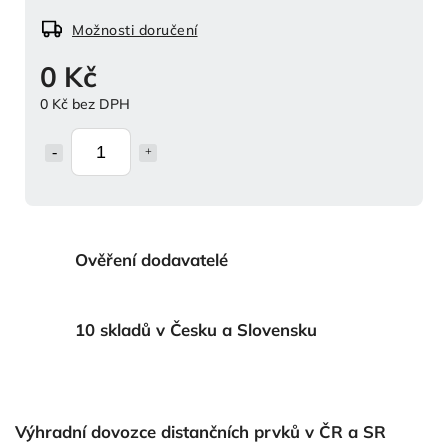
Možnosti doručení
0 Kč
0 Kč bez DPH
Ověření dodavatelé
10 skladů v Česku a Slovensku
Výhradní dovozce distančních prvků v ČR a SR