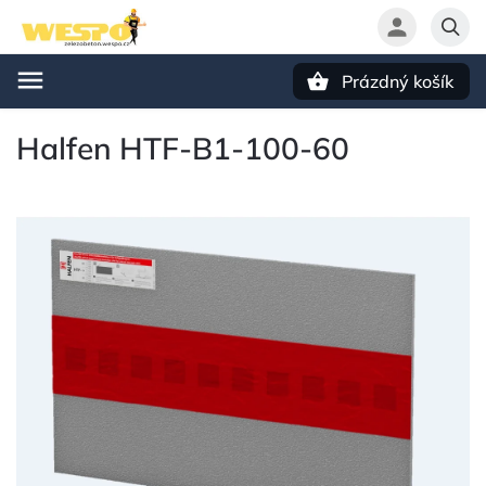
Prázdný košík
Hledat
Halfen HTF-B1-100-60