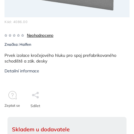
Kód:
4086.00
Neohodnoceno
Značka:
Halfen
Prvek izolace kročejového hluku pro spoj prefabrikovaného
schodiště a zák. desky
Detailní informace
Zeptat se
Sdílet
Skladem u dodavatele