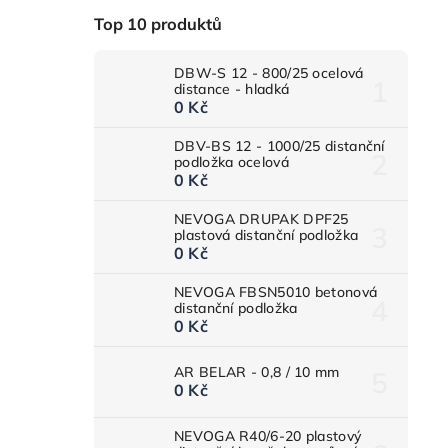
Top 10 produktů
DBW-S 12 - 800/25 ocelová
distance - hladká
0 Kč
DBV-BS 12 - 1000/25 distanční
podložka ocelová
0 Kč
NEVOGA DRUPAK DPF25
plastová distanční podložka
0 Kč
NEVOGA FBSN5010 betonová
distanční podložka
0 Kč
AR BELAR - 0,8 / 10 mm
0 Kč
NEVOGA R40/6-20 plastový