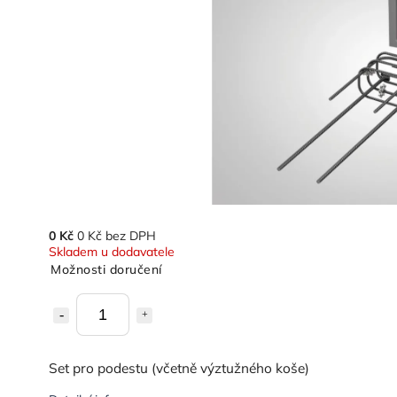
0 Kč
0 Kč bez DPH
Skladem u dodavatele
Možnosti doručení
Set pro podestu (včetně výztužného koše)