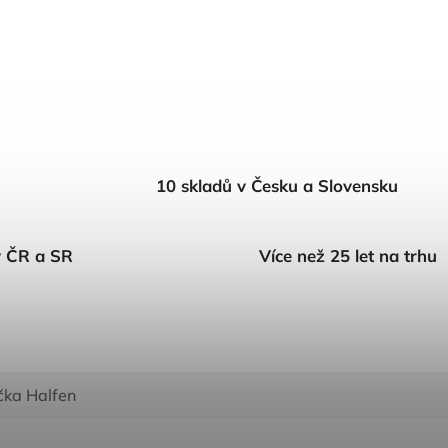
10 skladů v Česku a Slovensku
v ČR a SR
Více než 25 let na trhu
čka
Halfen