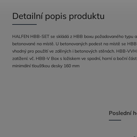
Detailní popis produktu
HALFEN HBB-SET se skládá z HBB boxu požadovaného typu a H
betonované na místě. U betonovaných podest na místě se HBB-
vhodný pro použití ve zděných i betonových stěnách. HBB-VVH-
zatížení: vč. HBB-V Box s ložiskem ve spodní, horní a boční č
minimální tloušťkou desky 160 mm
Poslední 