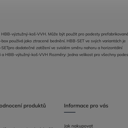
BB-výztužný-koš-VVH. Může být použit pro podesty prefabrikované
box používá jako ztracené bednění. HBB-SET ve svých variantách je
SETpro dodatečné zatížení ve svislém směru nahoru a horizontální
ásti a HBB-výtužný-koš-VVH Rozměry: Jedna velikost pro všechny podes
hodnocení produktů
Informace pro vás
Jak nakupovat