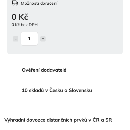
Možnosti doručení
0 Kč
0 Kč bez DPH
Ověření dodavatelé
10 skladů v Česku a Slovensku
Výhradní dovozce distančních prvků v ČR a SR