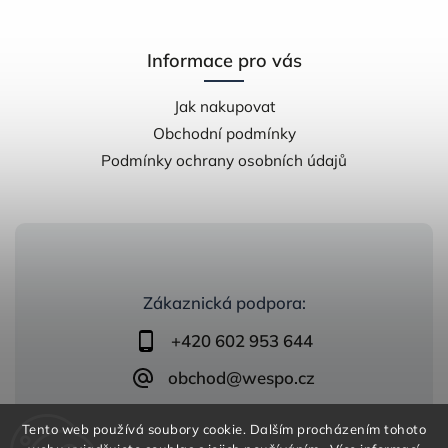
Informace pro vás
Jak nakupovat
Obchodní podmínky
Podmínky ochrany osobních údajů
Zákaznická podpora:
+420 602 953 644
obchod@wespo.cz
Tento web používá soubory cookie. Dalším procházením tohoto