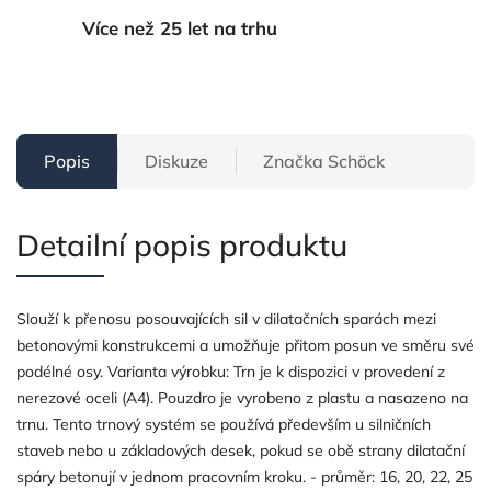
Více než 25 let na trhu
Popis
Diskuze
Značka
Schöck
Detailní popis produktu
Slouží k přenosu posouvajících sil v dilatačních sparách mezi
betonovými konstrukcemi a umožňuje přitom posun ve směru své
podélné osy. Varianta výrobku: Trn je k dispozici v provedení z
nerezové oceli (A4). Pouzdro je vyrobeno z plastu a nasazeno na
trnu. Tento trnový systém se používá především u silničních
staveb nebo u základových desek, pokud se obě strany dilatační
spáry betonují v jednom pracovním kroku. - průměr: 16, 20, 22, 25