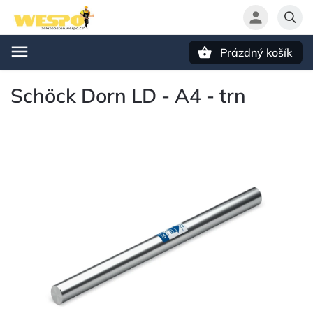
Prázdný košík
Hledat
Schöck Dorn LD - A4 - trn