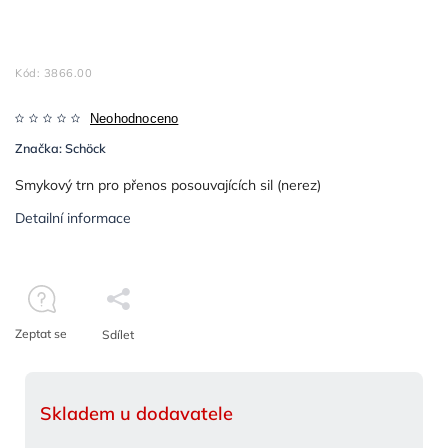
Kód:
3866.00
Neohodnoceno
Značka:
Schöck
Smykový trn pro přenos posouvajících sil (nerez)
Detailní informace
Zeptat se
Sdílet
Skladem u dodavatele