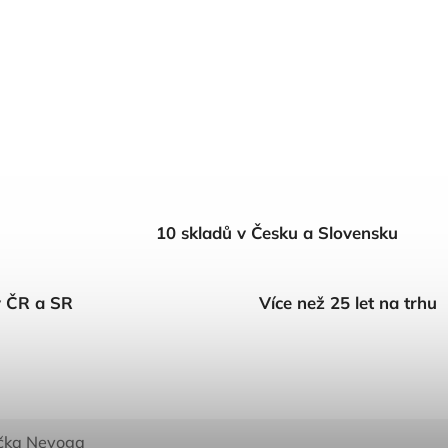
10 skladů v Česku a Slovensku
v ČR a SR
Více než 25 let na trhu
čka
Nevoga