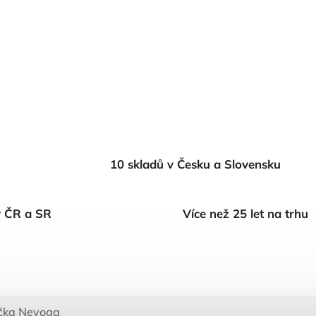
10 skladů v Česku a Slovensku
v ČR a SR
Více než 25 let na trhu
čka
Nevoga