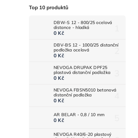
Top 10 produktů
DBW-S 12 - 800/25 ocelová
distance - hladká
0 Kč
DBV-BS 12 - 1000/25 distanční
podložka ocelová
0 Kč
NEVOGA DRUPAK DPF25
plastová distanční podložka
0 Kč
NEVOGA FBSN5010 betonová
distanční podložka
0 Kč
AR BELAR - 0,8 / 10 mm
0 Kč
NEVOGA R40/6-20 plastový