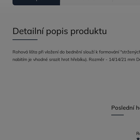
Detailní popis produktu
Rohová lišta při vložení do bednění slouží k formování "strženýc
nabitím je vhodné srazit hrot hřebíku). Rozměr - 14/14/21 mm Dél
Poslední 