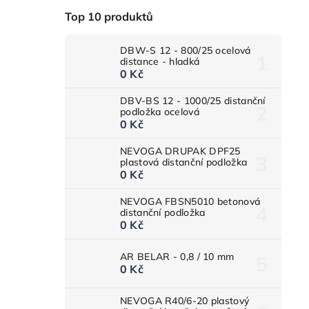
Top 10 produktů
DBW-S 12 - 800/25 ocelová
distance - hladká
0 Kč
DBV-BS 12 - 1000/25 distanční
podložka ocelová
0 Kč
NEVOGA DRUPAK DPF25
plastová distanční podložka
0 Kč
NEVOGA FBSN5010 betonová
distanční podložka
0 Kč
AR BELAR - 0,8 / 10 mm
0 Kč
NEVOGA R40/6-20 plastový