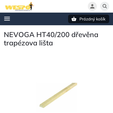
Prázdný košík
Hledat
NEVOGA HT40/200 dřevěna
trapézova lišta