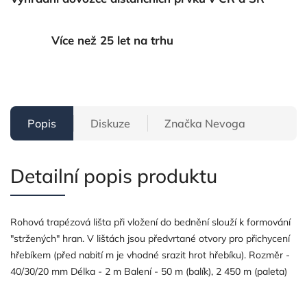
Více než 25 let na trhu
Popis
Diskuze
Značka
Nevoga
Detailní popis produktu
Rohová trapézová lišta při vložení do bednění slouží k formování
"stržených" hran. V lištách jsou předvrtané otvory pro přichycení
hřebíkem (před nabití m je vhodné srazit hrot hřebíku). Rozměr -
40/30/20 mm Délka - 2 m Balení - 50 m (balík), 2 450 m (paleta)