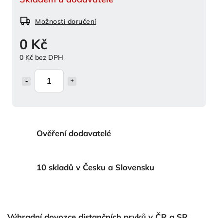
Možnosti doručení
0 Kč
0 Kč bez DPH
Ověření dodavatelé
10 skladů v Česku a Slovensku
Výhradní dovozce distančních prvků v ČR a SR