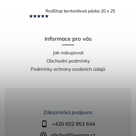
RedStop bentonitová páska 20 x 25
Informace pro vás
Jak nakupovat
Obchodní podmínky
Podmínky ochrany osobních údajů
Zákaznická podpora:
+420 602 953 644
obchod@wespo.cz