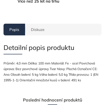
Více než 25 let na trhu
Popis
Diskuze
Detailní popis produktu
Průměr: 4,0 mm Délka: 100 mm Materiál: Fe - ocel Povrchová
úprava: Bez povrchové úpravy Tvar hlavy: Plochá Označení CE:
Ano Obsah balení: 5 kg Váha balení: 5,0 kg Třída provozu: 1 (EN
1995-1-1) Orientační množství kusů v balení: 491 ks
Poslední hodnocení produktů