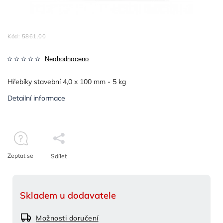
Kód:
5861.00
Neohodnoceno
Hřebíky stavební 4,0 x 100 mm - 5 kg
Detailní informace
Zeptat se
Sdílet
Skladem u dodavatele
Možnosti doručení