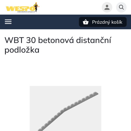
Prázdný košík
Hledat
WBT 30 betonová distanční
podložka