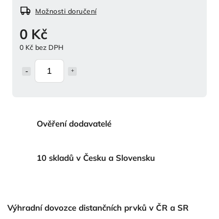
Možnosti doručení
0 Kč
0 Kč bez DPH
Ověření dodavatelé
10 skladů v Česku a Slovensku
Výhradní dovozce distančních prvků v ČR a SR