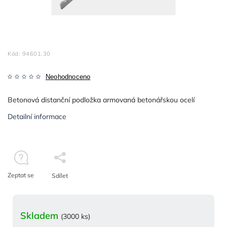
Kód:
94601.30
Neohodnoceno
Betonová distanční podložka armovaná betonářskou ocelí
Detailní informace
Zeptat se
Sdílet
Skladem
(3000 ks)