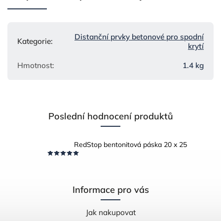
Distanční prvky betonové pro spodní
Kategorie
:
krytí
Hmotnost
:
1.4 kg
Poslední hodnocení produktů
RedStop bentonitová páska 20 x 25
Informace pro vás
Jak nakupovat