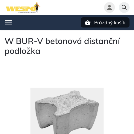
Prázdný košík
Hledat
W BUR-V betonová distanční
podložka