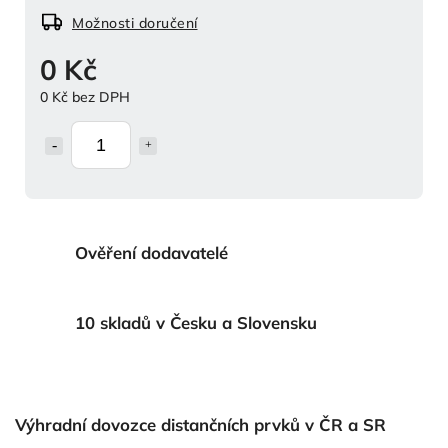
Možnosti doručení
0 Kč
0 Kč bez DPH
Ověření dodavatelé
10 skladů v Česku a Slovensku
Výhradní dovozce distančních prvků v ČR a SR