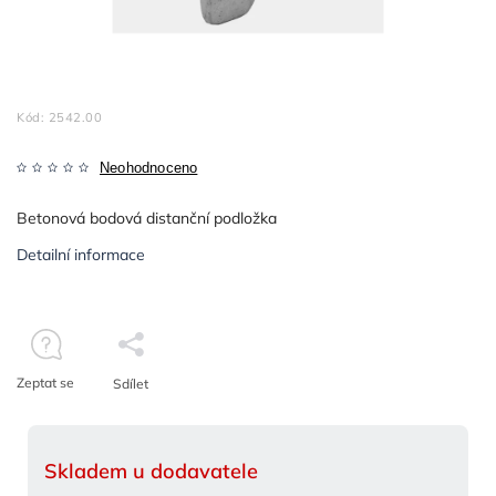
Kód:
2542.00
Neohodnoceno
Betonová bodová distanční podložka
Detailní informace
Zeptat se
Sdílet
Skladem u dodavatele