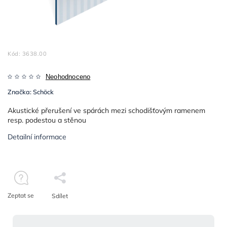
Kód:
3638.00
Neohodnoceno
Značka:
Schöck
Akustické přerušení ve spárách mezi schodišťovým ramenem
resp. podestou a stěnou
Detailní informace
Zeptat se
Sdílet