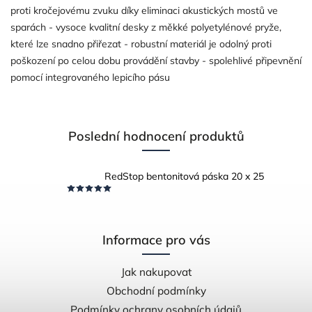
proti kročejovému zvuku díky eliminaci akustických mostů ve
sparách - vysoce kvalitní desky z měkké polyetylénové pryže,
které lze snadno přiřezat - robustní materiál je odolný proti
poškození po celou dobu provádění stavby - spolehlivé připevnění
pomocí integrovaného lepicího pásu
Poslední hodnocení produktů
RedStop bentonitová páska 20 x 25
Informace pro vás
Jak nakupovat
Obchodní podmínky
Podmínky ochrany osobních údajů