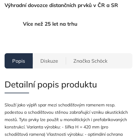
Výhradní dovozce distančních prvků v ČR a SR
Více než 25 let na trhu
Popis
Diskuze
Značka
Schöck
Detailní popis produktu
Slouží jako výplň spar mezi schodišťovým ramenem resp.
podestou a schodišťovou stěnou zabraňující vzniku akustickách
mostů. Tyto prvky lze použít u monolitických i prefabrikovaných
konstrukcí. Varianta výrobku: - šířka H = 420 mm (pro
schodišťová ramena) Vlastnosti výrobku: - optimální ochrana