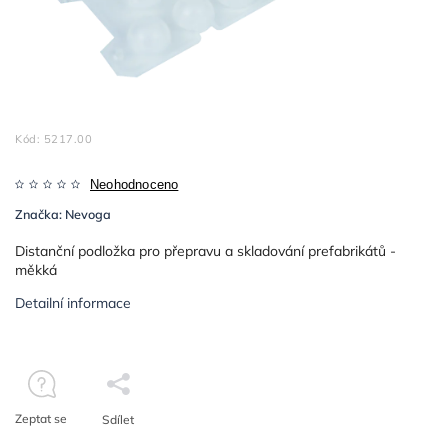
Kód:
5217.00
Neohodnoceno
Značka:
Nevoga
Distanční podložka pro přepravu a skladování prefabrikátů -
měkká
Detailní informace
Zeptat se
Sdílet