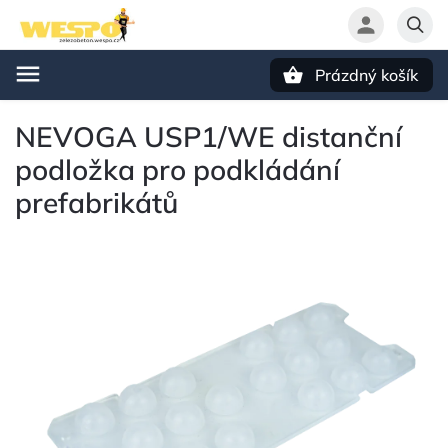
Prázdný košík
Hledat
NEVOGA USP1/WE distanční
podložka pro podkládání
prefabrikátů