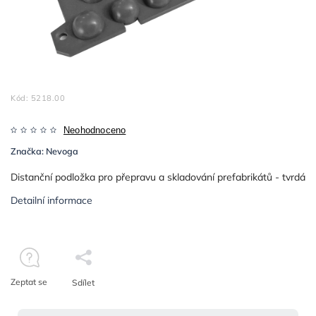
Kód:
5218.00
Neohodnoceno
Značka:
Nevoga
Distanční podložka pro přepravu a skladování prefabrikátů - tvrdá
Detailní informace
Zeptat se
Sdílet