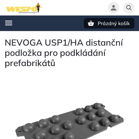
Prázdný košík
Hledat
NEVOGA USP1/HA distanční
podložka pro podkládání
prefabrikátů