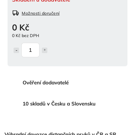
Možnosti doručení
0 Kč
0 Kč bez DPH
Ověření dodavatelé
10 skladů v Česku a Slovensku
Výhradní dovozce distančních prvků v ČR a SR