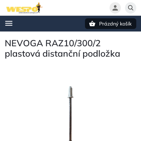
Prázdný košík
Hledat
NEVOGA RAZ10/300/2
plastová distanční podložka