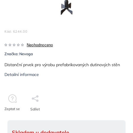
Kód:
6244.00
Neohodnoceno
Značka:
Nevoga
Distanční prvek pro výrobu prefabrikovaných dutinových stěn
Detailní informace
Zeptat se
Sdílet
Skladem u dodavatele