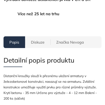
Více než 25 let na trhu
Popis
Diskuze
Značka
Nevoga
Detailní popis produktu
Distanční kroužky slouží k přesnému uložení armatury v
železobetonové konstrukci, nasazují se na armaturu. Zvláštní
konstrukce umožňuje využití prvku pro různé průměry výztuže.
Krytí betonu - 35 mm Určeno pro výztuže - 4 - 12 mm Balení -
200 ks (sáček)