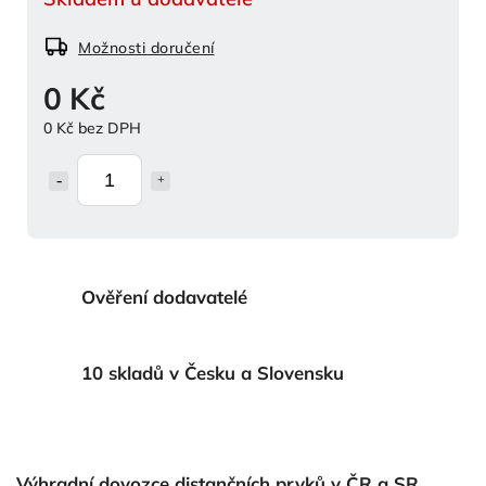
Možnosti doručení
0 Kč
0 Kč bez DPH
Ověření dodavatelé
10 skladů v Česku a Slovensku
Výhradní dovozce distančních prvků v ČR a SR