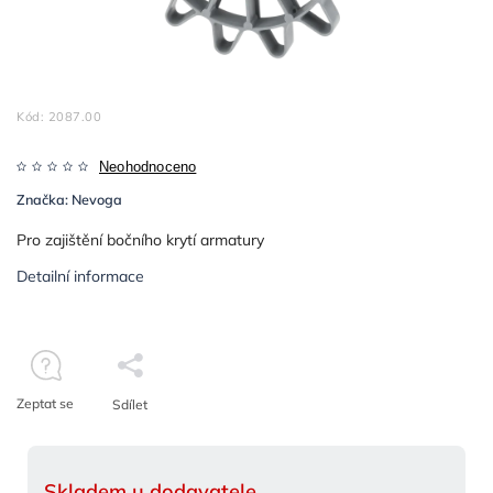
Kód:
2087.00
Neohodnoceno
Značka:
Nevoga
Pro zajištění bočního krytí armatury
Detailní informace
Zeptat se
Sdílet
Skladem u dodavatele