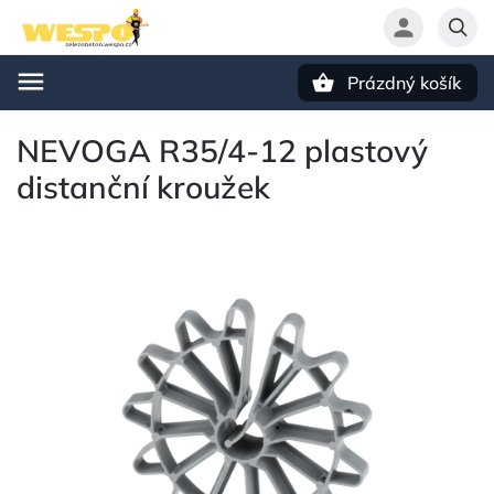
Prázdný košík
Hledat
NEVOGA R35/4-12 plastový
distanční kroužek