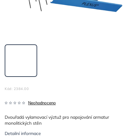
Kód:
2384.00
Neohodnoceno
Dvouřadá vylamovací výztuž pro napojování armatur
monolitických stěn
Detailní informace