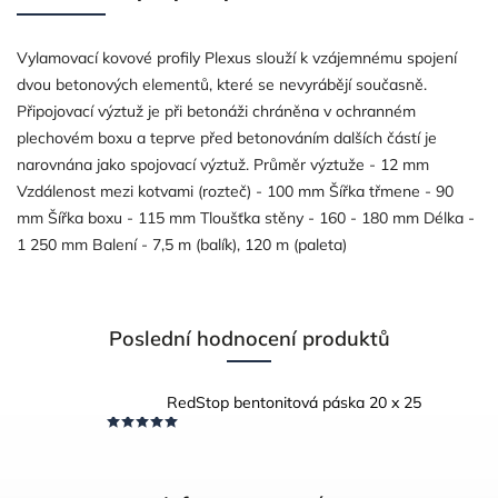
Vylamovací kovové profily Plexus slouží k vzájemnému spojení
dvou betonových elementů, které se nevyrábějí současně.
Připojovací výztuž je při betonáži chráněna v ochranném
plechovém boxu a teprve před betonováním dalších částí je
narovnána jako spojovací výztuž. Průměr výztuže - 12 mm
Vzdálenost mezi kotvami (rozteč) - 100 mm Šířka třmene - 90
mm Šířka boxu - 115 mm Tloušťka stěny - 160 - 180 mm Délka -
1 250 mm Balení - 7,5 m (balík), 120 m (paleta)
Poslední hodnocení produktů
RedStop bentonitová páska 20 x 25