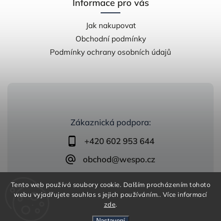
Informace pro vás
Jak nakupovat
Obchodní podmínky
Podmínky ochrany osobních údajů
Zákaznická podpora:
+420 602 953 644
obchod@wespo.cz
Tento web používá soubory cookie. Dalším procházením tohoto
webu vyjadřujete souhlas s jejich používáním.. Více informací
zde
.
Nastavení