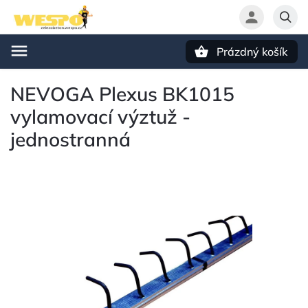
Prázdný košík
Hledat
NEVOGA Plexus BK1015
vylamovací výztuž -
jednostranná