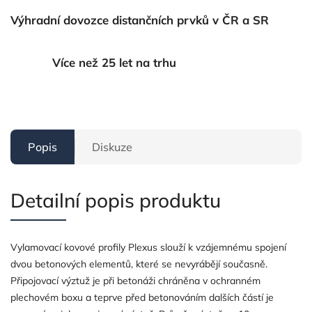
Výhradní dovozce distančních prvků v ČR a SR
Více než 25 let na trhu
Popis
Diskuze
Detailní popis produktu
Vylamovací kovové profily Plexus slouží k vzájemnému spojení
dvou betonových elementů, které se nevyrábějí současně.
Připojovací výztuž je při betonáži chráněna v ochranném
plechovém boxu a teprve před betonováním dalších částí je