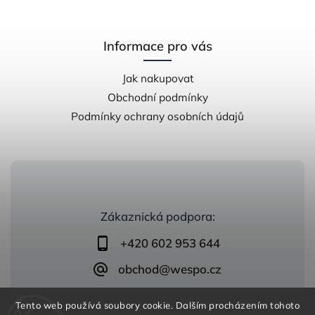
Informace pro vás
Jak nakupovat
Obchodní podmínky
Podmínky ochrany osobních údajů
Zákaznická podpora:
+420 602 953 644
obchod@wespo.cz
Tento web používá soubory cookie. Dalším procházením tohoto