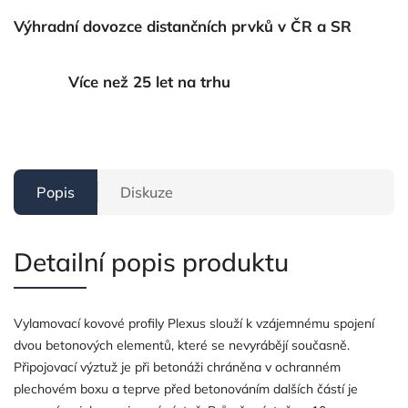
Výhradní dovozce distančních prvků v ČR a SR
Více než 25 let na trhu
Popis
Diskuze
Detailní popis produktu
Vylamovací kovové profily Plexus slouží k vzájemnému spojení
dvou betonových elementů, které se nevyrábějí současně.
Připojovací výztuž je při betonáži chráněna v ochranném
plechovém boxu a teprve před betonováním dalších částí je