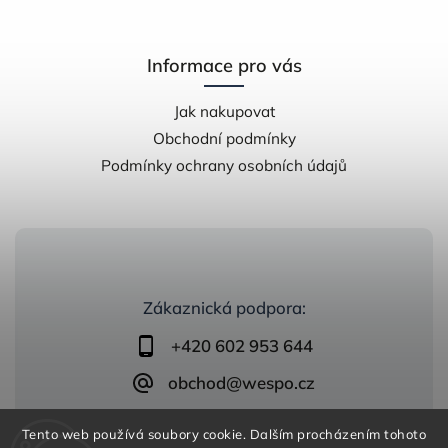
Informace pro vás
Jak nakupovat
Obchodní podmínky
Podmínky ochrany osobních údajů
Zákaznická podpora:
+420 602 953 644
obchod@wespo.cz
Tento web používá soubory cookie. Dalším procházením tohoto