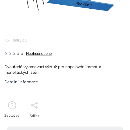
Kód:
6881.00
Neohodnoceno
Dvouřadá vylamovací výztuž pro napojování armatur
monolitických stěn
Detailní informace
Zeptat se
Sdílet