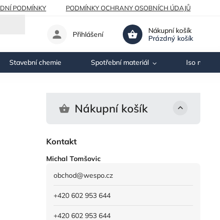
DNÍ PODMÍNKY
PODMÍNKY OCHRANY OSOBNÍCH ÚDAJŮ
Nákupní košík
Přihlášení
Prázdný košík
Stavební chemie
Spotřební materiál
Iso nosník
Nákupní košík
Kontakt
Michal Tomšovic
obchod
@
wespo.cz
+420 602 953 644
+420 602 953 644