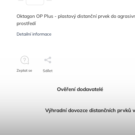
Oktagon OP Plus - plastový distanční prvek do agrasiv
prostředí
Detailní informace
Zeptat se
Sdílet
Ověření dodavatelé
Výhradní dovozce distančních prvků 