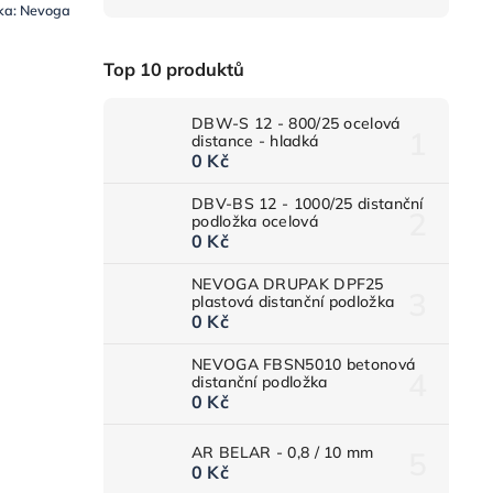
ka:
Nevoga
Top 10 produktů
DBW-S 12 - 800/25 ocelová
distance - hladká
0 Kč
DBV-BS 12 - 1000/25 distanční
podložka ocelová
0 Kč
NEVOGA DRUPAK DPF25
plastová distanční podložka
0 Kč
NEVOGA FBSN5010 betonová
distanční podložka
0 Kč
AR BELAR - 0,8 / 10 mm
0 Kč