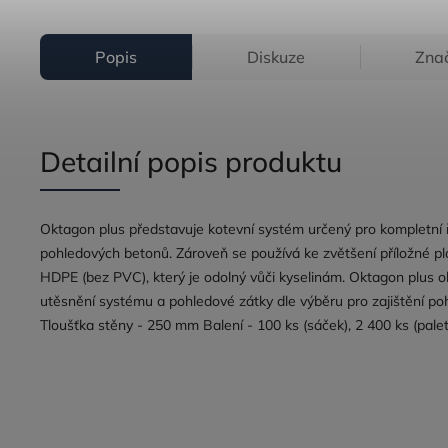
Popis
Diskuze
Zna
Detailní popis produktu
Oktagon plus představuje kotevní systém určený pro kompletní ř
pohledových betonů. Zároveň se používá ke zvětšení příložné pl
HDPE (bez PVC), který je odolný vůči kyselinám. Oktagon plus o
utěsnění systému a pohledové zátky dle výběru pro zajištění 
Tloušťka stěny - 250 mm Balení - 100 ks (sáček), 2 400 ks (pale