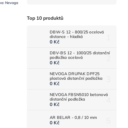
ka:
Nevoga
Top 10 produktů
DBW-S 12 - 800/25 ocelová
distance - hladká
0 Kč
DBV-BS 12 - 1000/25 distanční
podložka ocelová
0 Kč
NEVOGA DRUPAK DPF25
plastová distanční podložka
0 Kč
NEVOGA FBSN5010 betonová
distanční podložka
0 Kč
AR BELAR - 0,8 / 10 mm
0 Kč