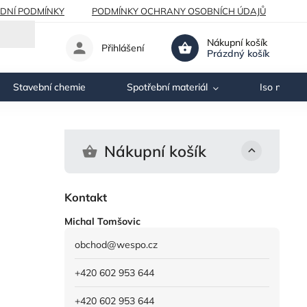
DNÍ PODMÍNKY
PODMÍNKY OCHRANY OSOBNÍCH ÚDAJŮ
Nákupní košík
Přihlášení
Prázdný košík
Stavební chemie
Spotřební materiál
Iso nosník
Nákupní košík
Kontakt
Michal Tomšovic
obchod
@
wespo.cz
+420 602 953 644
+420 602 953 644