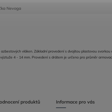
čka
Nevoga
azbestových vláken. Základní provedení s dvojitou plastovou svorkou 
 výztuže 4 - 14 mm. Provedení s drátem je určeno pro průměr armovac
hodnocení produktů
Informace pro vás