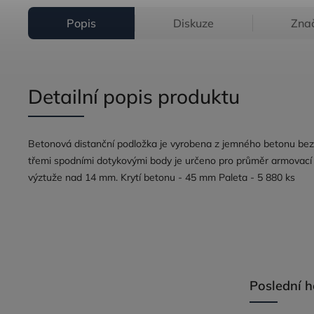
Popis
Diskuze
Zna
Detailní popis produktu
Betonová distanční podložka je vyrobena z jemného betonu bez 
třemi spodními dotykovými body je určeno pro průměr armovací
výztuže nad 14 mm. Krytí betonu - 45 mm Paleta - 5 880 ks
Poslední 