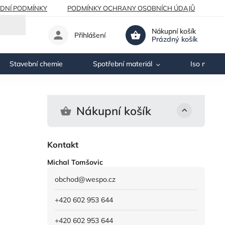
DNÍ PODMÍNKY
PODMÍNKY OCHRANY OSOBNÍCH ÚDAJŮ
Nákupní košík
Přihlášení
Prázdný košík
Stavební chemie
Spotřební materiál
Iso nosník
Nákupní košík
Kontakt
Michal Tomšovic
obchod
@
wespo.cz
+420 602 953 644
+420 602 953 644