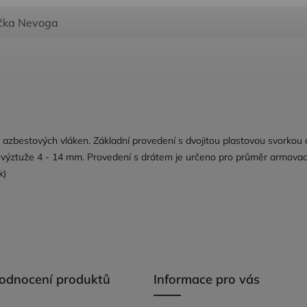
čka
Nevoga
azbestových vláken. Základní provedení s dvojitou plastovou svorkou 
 výztuže 4 - 14 mm. Provedení s drátem je určeno pro průměr armovac
k)
hodnocení produktů
Informace pro vás