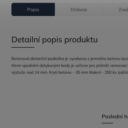
Popis
Diskuze
Zna
Detailní popis produktu
Betonová distanční podložka je vyrobena z jemného betonu bez 
třemi spodními dotykovými body je určeno pro průměr armovací
výztuže nad 14 mm. Krytí betonu - 35 mm Balení - 250 ks (sáče
Poslední 