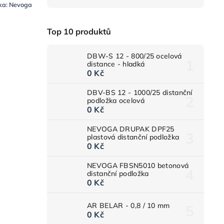
ka:
Nevoga
Top 10 produktů
DBW-S 12 - 800/25 ocelová
distance - hladká
0 Kč
DBV-BS 12 - 1000/25 distanční
podložka ocelová
0 Kč
NEVOGA DRUPAK DPF25
plastová distanční podložka
0 Kč
NEVOGA FBSN5010 betonová
distanční podložka
0 Kč
AR BELAR - 0,8 / 10 mm
0 Kč