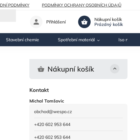
DNÍ PODMÍNKY
PODMÍNKY OCHRANY OSOBNÍCH ÚDAJŮ
Nákupní košík
Přihlášení
Prázdný košík
Stavební chemie
Spotřební materiál
Iso nosník
Nákupní košík
Kontakt
Michal Tomšovic
obchod
@
wespo.cz
+420 602 953 644
+420 602 953 644