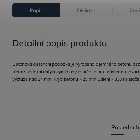
Popis
Diskuze
Zna
Detailní popis produktu
Betonová distanční podložka je vyrobena z jemného betonu bez 
třemi spodními dotykovými body je určeno pro průměr armovací
výztuže nad 14 mm. Krytí betonu - 25 mm Balení - 300 ks (sáče
Poslední 