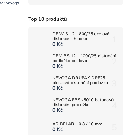
ka:
Nevoga
Top 10 produktů
DBW-S 12 - 800/25 ocelová
distance - hladká
0 Kč
DBV-BS 12 - 1000/25 distanční
podložka ocelová
0 Kč
NEVOGA DRUPAK DPF25
plastová distanční podložka
0 Kč
NEVOGA FBSN5010 betonová
distanční podložka
0 Kč
AR BELAR - 0,8 / 10 mm
0 Kč