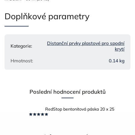
Doplňkové parametry
Distanční prvky plastové pro spodní
Kategorie
:
krytí
Hmotnost
:
0.14 kg
Poslední hodnocení produktů
RedStop bentonitová páska 20 x 25