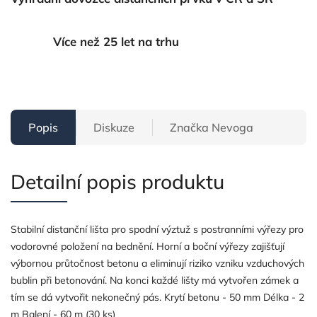
Více než 25 let na trhu
Popis
Diskuze
Značka
Nevoga
Detailní popis produktu
Stabilní distanční lišta pro spodní výztuž s postranními výřezy pro
vodorovné položení na bednění. Horní a boční výřezy zajišťují
výbornou průtočnost betonu a eliminují riziko vzniku vzduchových
bublin při betonování. Na konci každé lišty má vytvořen zámek a
tím se dá vytvořit nekonečný pás. Krytí betonu - 50 mm Délka - 2
m Balení - 60 m (30 ks)