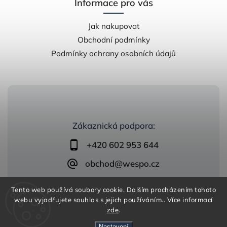
Informace pro vás
Jak nakupovat
Obchodní podmínky
Podmínky ochrany osobních údajů
Zákaznická podpora:
+420 602 953 644
obchod@wespo.cz
Tento web používá soubory cookie. Dalším procházením tohoto
webu vyjadřujete souhlas s jejich používáním.. Více informací
zde
.
Nastavení