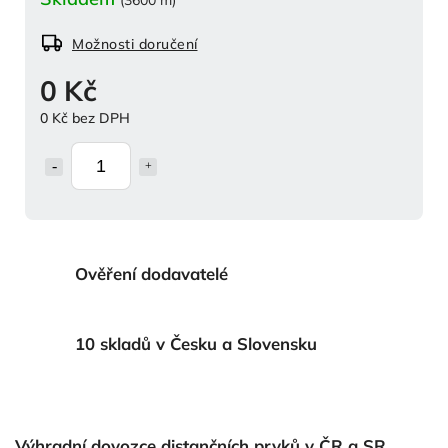
Možnosti doručení
0 Kč
0 Kč bez DPH
Ověření dodavatelé
10 skladů v Česku a Slovensku
Výhradní dovozce distančních prvků v ČR a SR