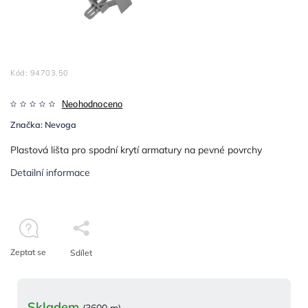
Kód:
94703.50
Neohodnoceno
Značka:
Nevoga
Plastová lišta pro spodní krytí armatury na pevné povrchy
Detailní informace
Zeptat se
Sdílet
Skladem
(3600 m)