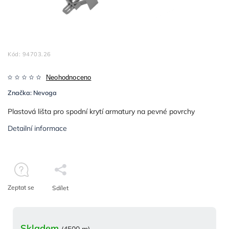
Kód:
94703.26
Neohodnoceno
Značka:
Nevoga
Plastová lišta pro spodní krytí armatury na pevné povrchy
Detailní informace
Zeptat se
Sdílet
Skladem
(4500 m)