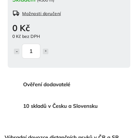
Možnosti doručení
0 Kč
0 Kč bez DPH
Ověření dodavatelé
10 skladů v Česku a Slovensku
Výhradní dovozce distančních prvků v ČR a SR