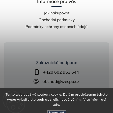
Informace pro vás
Jak nakupovat
Obchodní podmínky
Podmínky ochrany osobních údajů
Zákaznická podpora:
+420 602 953 644
obchod@wespo.cz
Tento web používá soubory cookie. Dalším procházením tohoto
webu vyjadřujete souhlas s jejich používáním.. Více informací
zde
.
Nastavení