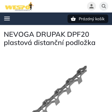
Prázdný košík
Hledat
NEVOGA DRUPAK DPF20
plastová distanční podložka