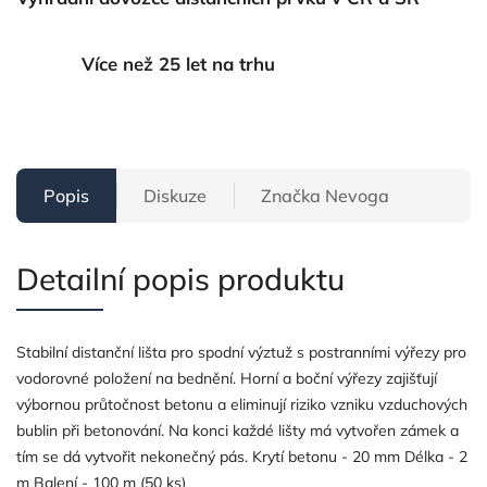
Více než 25 let na trhu
Popis
Diskuze
Značka
Nevoga
Detailní popis produktu
Stabilní distanční lišta pro spodní výztuž s postranními výřezy pro
vodorovné položení na bednění. Horní a boční výřezy zajišťují
výbornou průtočnost betonu a eliminují riziko vzniku vzduchových
bublin při betonování. Na konci každé lišty má vytvořen zámek a
tím se dá vytvořit nekonečný pás. Krytí betonu - 20 mm Délka - 2
m Balení - 100 m (50 ks)