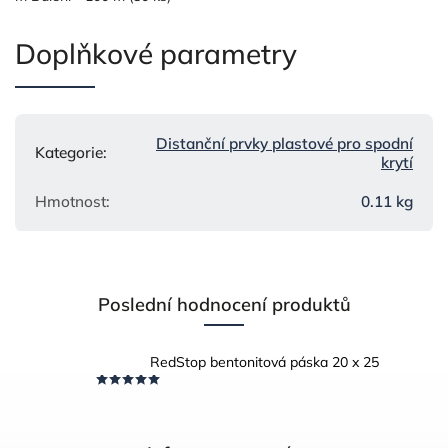
Doplňkové parametry
Distanční prvky plastové pro spodní
Kategorie
:
krytí
Hmotnost
:
0.11 kg
Poslední hodnocení produktů
RedStop bentonitová páska 20 x 25