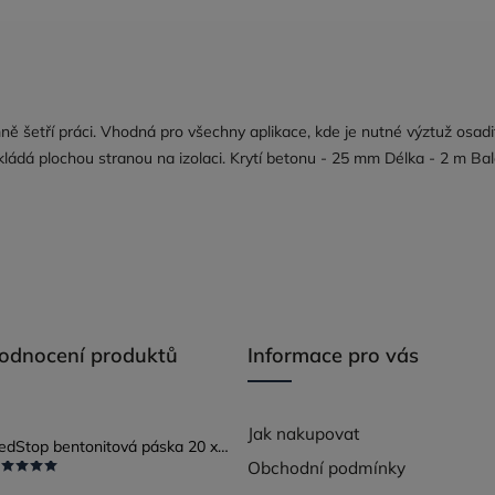
mně šetří práci. Vhodná pro všechny aplikace, kde je nutné výztuž osadi
okládá plochou stranou na izolaci. Krytí betonu - 25 mm Délka - 2 m Bal
hodnocení produktů
Informace pro vás
Jak nakupovat
RedStop bentonitová páska 20 x 25
Obchodní podmínky