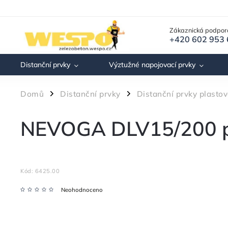
Zákaznická podpor
+420 602 953
Distanční prvky
Výztužné napojovací prvky
Domů
Distanční prvky
Distanční prvky plastov
/
/
NEVOGA DLV15/200 pl
Kód:
6425.00
Neohodnoceno