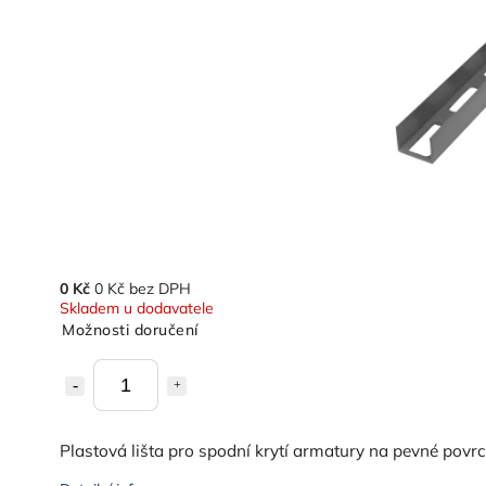
0 Kč
0 Kč bez DPH
Skladem u dodavatele
Možnosti doručení
Plastová lišta pro spodní krytí armatury na pevné povr