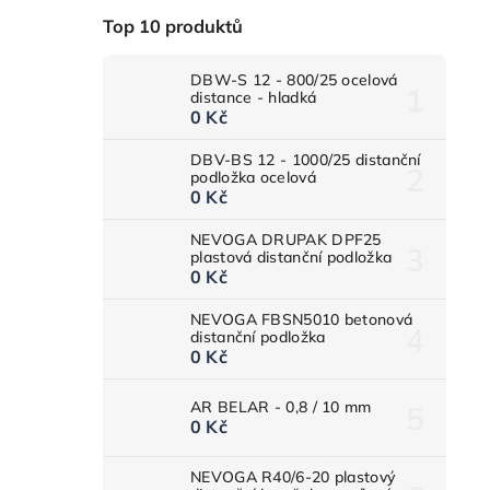
Top 10 produktů
DBW-S 12 - 800/25 ocelová
distance - hladká
0 Kč
DBV-BS 12 - 1000/25 distanční
podložka ocelová
0 Kč
NEVOGA DRUPAK DPF25
plastová distanční podložka
0 Kč
NEVOGA FBSN5010 betonová
distanční podložka
0 Kč
AR BELAR - 0,8 / 10 mm
0 Kč
NEVOGA R40/6-20 plastový