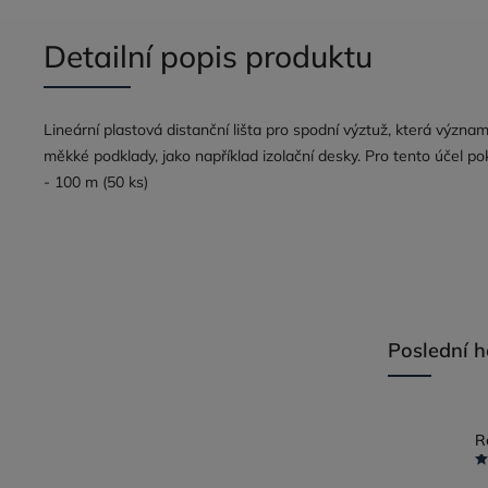
Detailní popis produktu
Lineární plastová distanční lišta pro spodní výztuž, která význa
měkké podklady, jako například izolační desky. Pro tento účel p
- 100 m (50 ks)
Poslední 