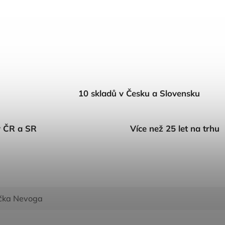
10 skladů v Česku a Slovensku
v ČR a SR
Více než 25 let na trhu
čka
Nevoga