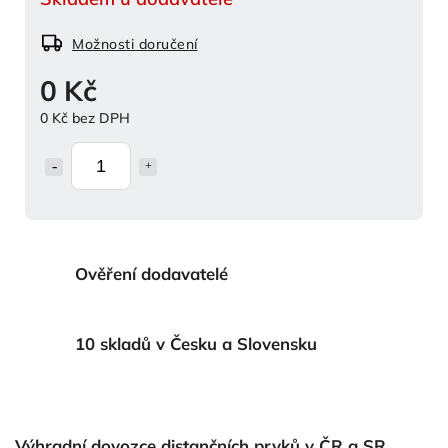
Možnosti doručení
0 Kč
0 Kč bez DPH
Ověření dodavatelé
10 skladů v Česku a Slovensku
Výhradní dovozce distančních prvků v ČR a SR