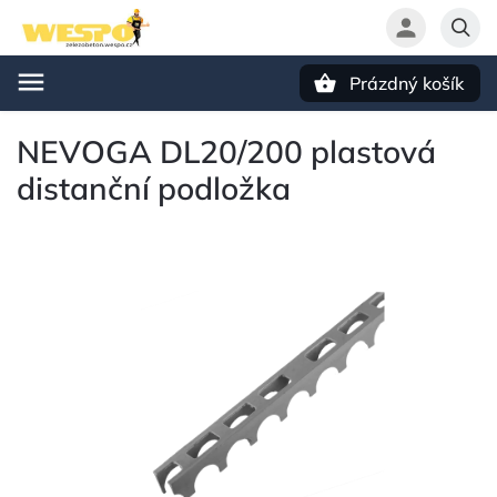
Prázdný košík
Hledat
NEVOGA DL20/200 plastová
distanční podložka