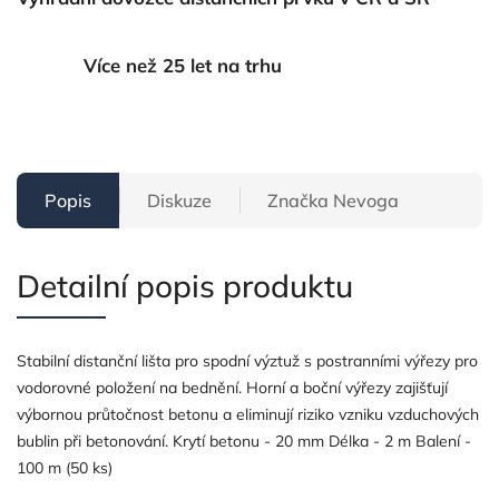
Více než 25 let na trhu
Popis
Diskuze
Značka
Nevoga
Detailní popis produktu
Stabilní distanční lišta pro spodní výztuž s postranními výřezy pro
vodorovné položení na bednění. Horní a boční výřezy zajišťují
výbornou průtočnost betonu a eliminují riziko vzniku vzduchových
bublin při betonování. Krytí betonu - 20 mm Délka - 2 m Balení -
100 m (50 ks)