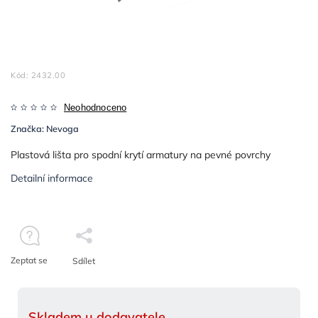
Kód:
2432.00
Neohodnoceno
Značka:
Nevoga
Plastová lišta pro spodní krytí armatury na pevné povrchy
Detailní informace
Zeptat se
Sdílet
Skladem u dodavatele