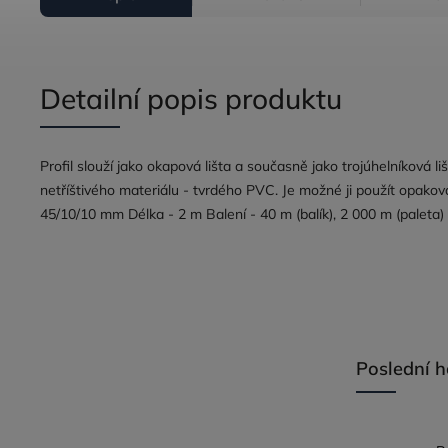
Detailní popis produktu
Profil slouží jako okapová lišta a současně jako trojúhelníková l
netříštivého materiálu - tvrdého PVC. Je možné ji použít opakov
45/10/10 mm Délka - 2 m Balení - 40 m (balík), 2 000 m (paleta)
Poslední 