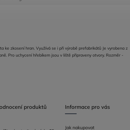
išta ke zkosení hran. Využívá se i při výrobě prefabrikátů Je vyrobena z
aně. Pro uchycení hřebíkem jsou v liště připraveny otvory. Rozměr -
hodnocení produktů
Informace pro vás
Jak nakupovat