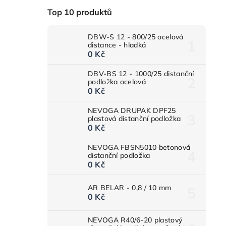
Top 10 produktů
DBW-S 12 - 800/25 ocelová
distance - hladká
0 Kč
DBV-BS 12 - 1000/25 distanční
podložka ocelová
0 Kč
NEVOGA DRUPAK DPF25
plastová distanční podložka
0 Kč
NEVOGA FBSN5010 betonová
distanční podložka
0 Kč
AR BELAR - 0,8 / 10 mm
0 Kč
NEVOGA R40/6-20 plastový