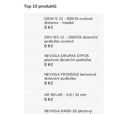
Top 10 produktů
DBW-S 12 - 800/25 ocelová
distance - hladká
0 Kč
DBV-BS 12 - 1000/25 distanční
podložka ocelová
0 Kč
NEVOGA DRUPAK DPF25
plastová distanční podložka
0 Kč
NEVOGA FBSN5010 betonová
distanční podložka
0 Kč
AR BELAR - 0,8 / 10 mm
0 Kč
NEVOGA R40/6-20 plastový