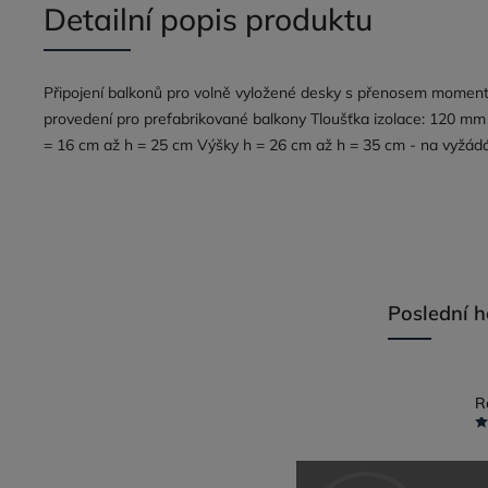
Detailní popis produktu
Připojení balkonů pro volně vyložené desky s přenosem momentů
provedení pro prefabrikované balkony Tloušťka izolace: 120 mm
= 16 cm až h = 25 cm Výšky h = 26 cm až h = 35 cm - na vyžád
Poslední 