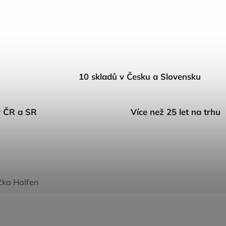
10 skladů v Česku a Slovensku
v ČR a SR
Více než 25 let na trhu
čka
Halfen