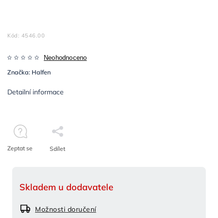
Kód:
4546.00
Neohodnoceno
Značka:
Halfen
Detailní informace
Zeptat se
Sdílet
Skladem u dodavatele
Možnosti doručení