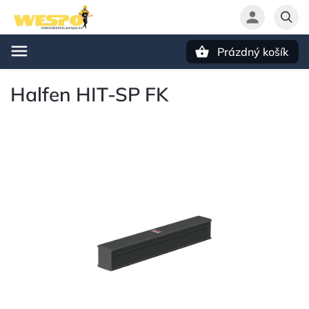
Prázdný košík
Hledat
Halfen HIT-SP FK