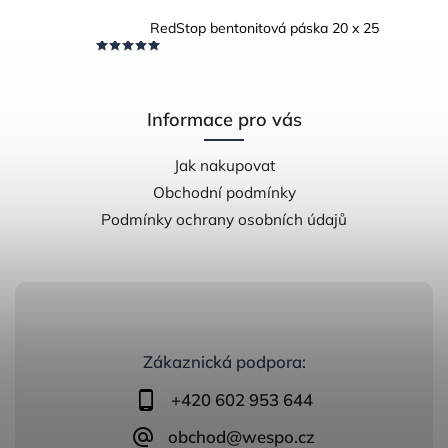
RedStop bentonitová páska 20 x 25
Informace pro vás
Jak nakupovat
Obchodní podmínky
Podmínky ochrany osobních údajů
Zákaznická podpora:
+420 602 953 644
obchod@wespo.cz