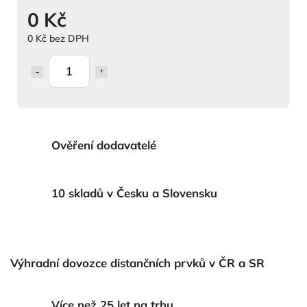
0 Kč
0 Kč bez DPH
Ověření dodavatelé
10 skladů v Česku a Slovensku
Výhradní dovozce distančních prvků v ČR a SR
Více než 25 let na trhu