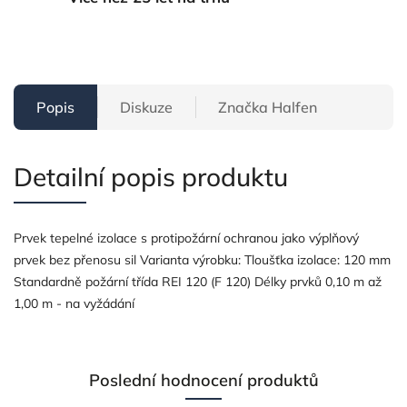
Popis
Diskuze
Značka
Halfen
Detailní popis produktu
Prvek tepelné izolace s protipožární ochranou jako výplňový
prvek bez přenosu sil Varianta výrobku: Tloušťka izolace: 120 mm
Standardně požární třída REI 120 (F 120) Délky prvků 0,10 m až
1,00 m - na vyžádání
Poslední hodnocení produktů