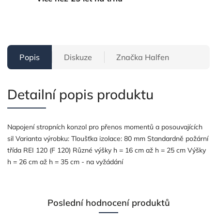
Popis
Diskuze
Značka
Halfen
Detailní popis produktu
Napojení stropních konzol pro přenos momentů a posouvajících
sil Varianta výrobku: Tloušťka izolace: 80 mm Standardně požární
třída REI 120 (F 120) Různé výšky h = 16 cm až h = 25 cm Výšky
h = 26 cm až h = 35 cm - na vyžádání
Poslední hodnocení produktů