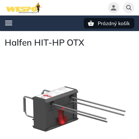
Prázdný košík
Hledat
Halfen HIT-HP OTX