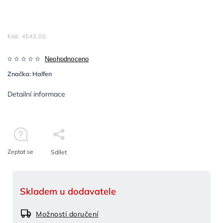
Kód:
4543.00
Neohodnoceno
Značka:
Halfen
Detailní informace
Zeptat se
Sdílet
Skladem u dodavatele
Možnosti doručení