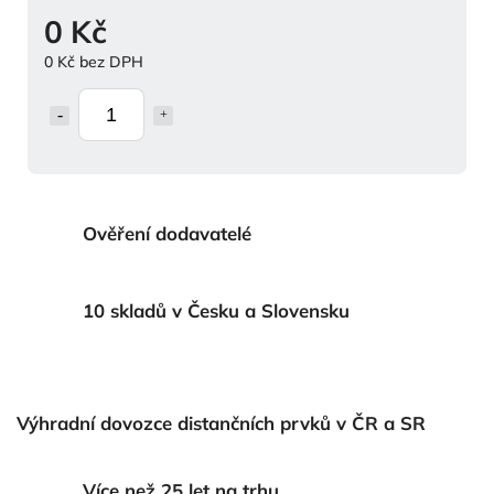
0 Kč
0 Kč bez DPH
Ověření dodavatelé
10 skladů v Česku a Slovensku
Výhradní dovozce distančních prvků v ČR a SR
Více než 25 let na trhu