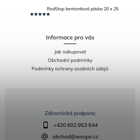
RedStop bentonitová páska 20 x 25
Informace pro vás
Jak nakupovat
Obchodní podmínky
Podmínky ochrany osobních údajů
Zákaznická podpora:
+420 602 953 644
obchod@wespo.cz