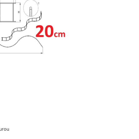
turou