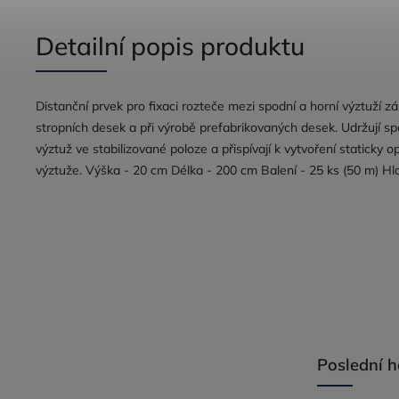
Detailní popis produktu
Distanční prvek pro fixaci rozteče mezi spodní a horní výztuží z
stropních desek a při výrobě prefabrikovaných desek. Udržují sp
výztuž ve stabilizované poloze a přispívají k vytvoření staticky o
výztuže. Výška - 20 cm Délka - 200 cm Balení - 25 ks (50 m) Hl
Poslední 