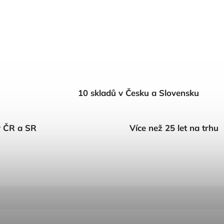
10 skladů v Česku a Slovensku
v ČR a SR
Více než 25 let na trhu