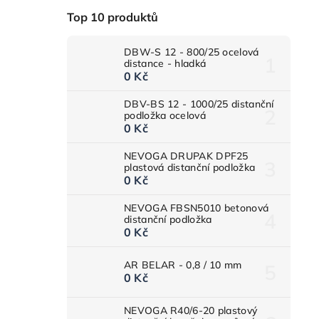
Top 10 produktů
DBW-S 12 - 800/25 ocelová
distance - hladká
0 Kč
DBV-BS 12 - 1000/25 distanční
podložka ocelová
0 Kč
NEVOGA DRUPAK DPF25
plastová distanční podložka
0 Kč
NEVOGA FBSN5010 betonová
distanční podložka
0 Kč
AR BELAR - 0,8 / 10 mm
0 Kč
NEVOGA R40/6-20 plastový