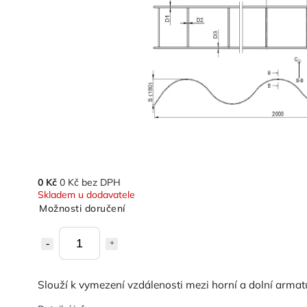
0 Kč
0 Kč bez DPH
Skladem u dodavatele
Možnosti doručení
Slouží k vymezení vzdálenosti mezi horní a dolní arma