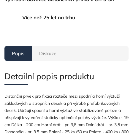
Více než 25 let na trhu
Popis
Diskuze
Detailní popis produktu
Distanční prvek pro fixaci rozteče mezi spodní a horní výztuží
základových a stropních desek a při výrobě prefabrikovaných
desek. Udržují spodní a horní výztuž ve stabilizované poloze a
přispívají k vytvoření staticky optimální polohy výztuže. Výška - 19
cm Délka - 200 cm Horní drát - pr. 3,8 mm Dolní drát - pr. 3,5 mm
Diagonála - pr. 3,5 mm Balení - 25 ks (50 m) Paleta - 400 ks ( 800