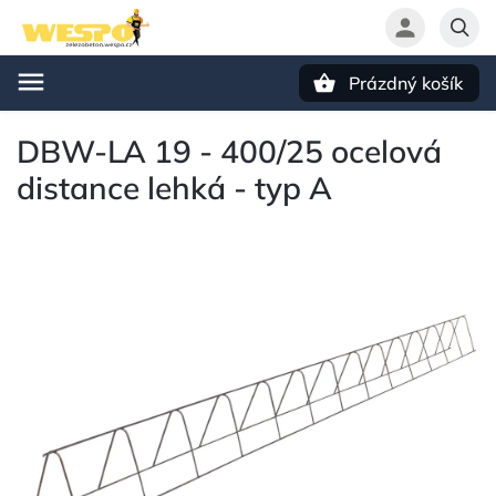
Prázdný košík
Hledat
DBW-LA 19 - 400/25 ocelová
distance lehká - typ A