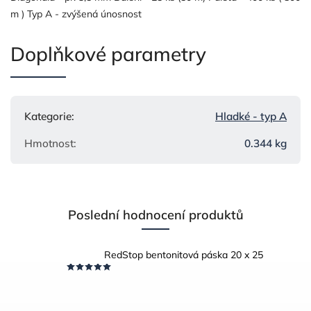
m ) Typ A - zvýšená únosnost
Doplňkové parametry
Kategorie
:
Hladké - typ A
Hmotnost
:
0.344 kg
Poslední hodnocení produktů
RedStop bentonitová páska 20 x 25