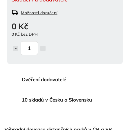
Možnosti doručení
0 Kč
0 Kč bez DPH
Ověření dodavatelé
10 skladů v Česku a Slovensku
Výhradní dovozce distančních prvků v ČR a SR