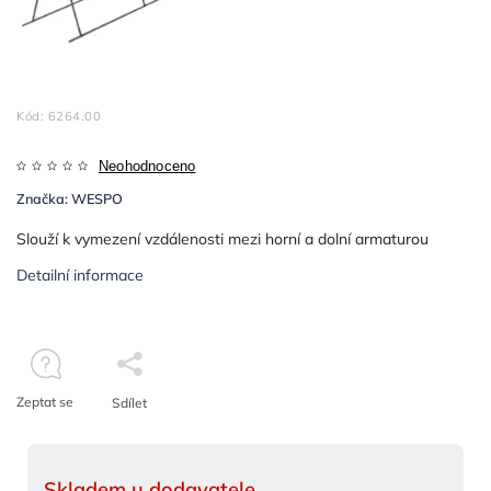
Kód:
6264.00
Neohodnoceno
Značka:
WESPO
Slouží k vymezení vzdálenosti mezi horní a dolní armaturou
Detailní informace
Zeptat se
Sdílet
Skladem u dodavatele