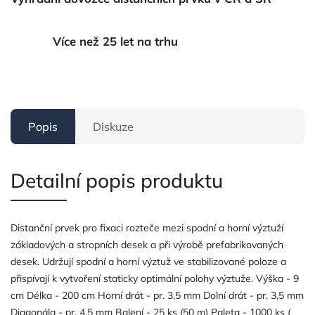
Více než 25 let na trhu
Popis
Diskuze
Detailní popis produktu
Distanční prvek pro fixaci rozteče mezi spodní a horní výztuží
základových a stropních desek a při výrobě prefabrikovaných
desek. Udržují spodní a horní výztuž ve stabilizované poloze a
přispívají k vytvoření staticky optimální polohy výztuže. Výška - 9
cm Délka - 200 cm Horní drát - pr. 3,5 mm Dolní drát - pr. 3,5 mm
Diagonála - pr. 4,5 mm Balení - 25 ks (50 m) Paleta - 1000 ks (