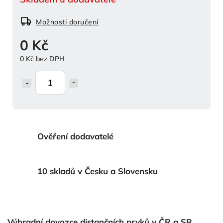
Možnosti doručení
0 Kč
0 Kč bez DPH
Ověření dodavatelé
10 skladů v Česku a Slovensku
Výhradní dovozce distančních prvků v ČR a SR