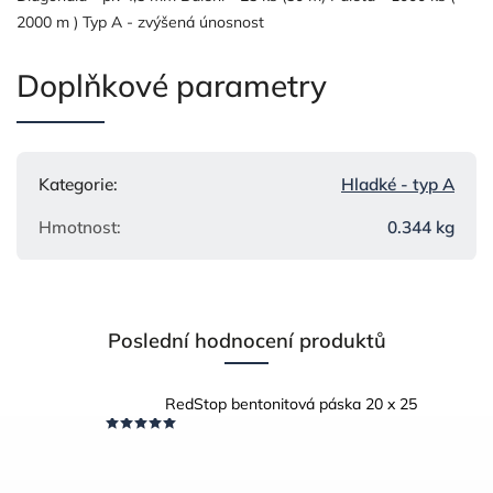
2000 m ) Typ A - zvýšená únosnost
Doplňkové parametry
Kategorie
:
Hladké - typ A
Hmotnost
:
0.344 kg
Poslední hodnocení produktů
RedStop bentonitová páska 20 x 25