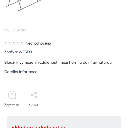
Kód:
5457.00
Neohodnoceno
Značka:
WESPO
Slouží k vymezení vzdálenosti mezi horní a dolní armaturou
Detailní informace
Zeptat se
Sdílet
Skladem u dodavatele