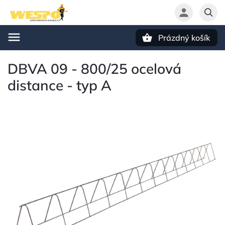
Prázdný košík
Hledat
DBVA 09 - 800/25 ocelová
distance - typ A