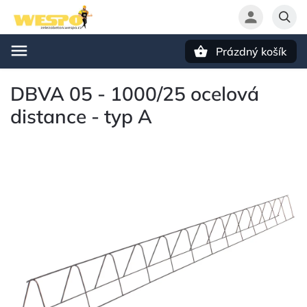
Prázdný košík
Hledat
DBVA 05 - 1000/25 ocelová
distance - typ A