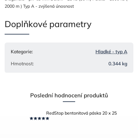
2000 m ) Typ A - zvýšená únosnost
Doplňkové parametry
Kategorie
:
Hladké - typ A
Hmotnost
:
0.344 kg
Poslední hodnocení produktů
RedStop bentonitová páska 20 x 25