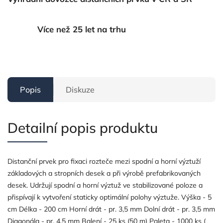
Více než 25 let na trhu
Popis
Diskuze
Detailní popis produktu
Distanční prvek pro fixaci rozteče mezi spodní a horní výztuží
základových a stropních desek a při výrobě prefabrikovaných
desek. Udržují spodní a horní výztuž ve stabilizované poloze a
přispívají k vytvoření staticky optimální polohy výztuže. Výška - 5
cm Délka - 200 cm Horní drát - pr. 3,5 mm Dolní drát - pr. 3,5 mm
Diagonála - pr. 4,5 mm Balení - 25 ks (50 m) Paleta - 1000 ks (