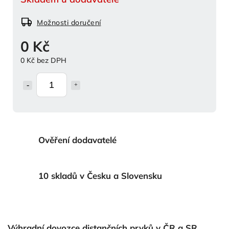
Možnosti doručení
0 Kč
0 Kč bez DPH
Ověření dodavatelé
10 skladů v Česku a Slovensku
Výhradní dovozce distančních prvků v ČR a SR