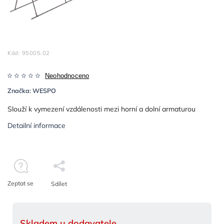
Kód:
95005.02
Neohodnoceno
Značka:
WESPO
Slouží k vymezení vzdálenosti mezi horní a dolní armaturou
Detailní informace
Zeptat se
Sdílet
Skladem u dodavatele